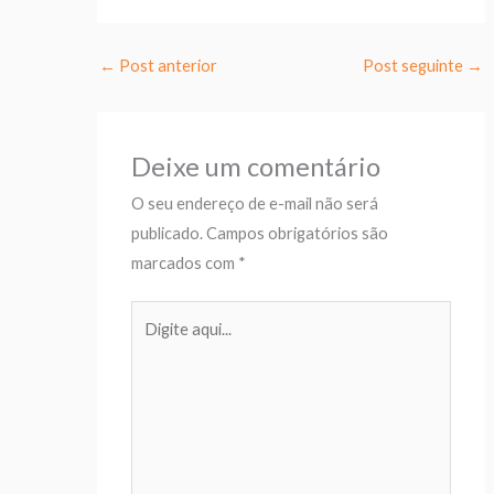
←
Post anterior
Post seguinte
→
Deixe um comentário
O seu endereço de e-mail não será
publicado.
Campos obrigatórios são
marcados com
*
Digite
aqui...