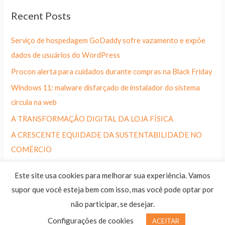
Recent Posts
Serviço de hospedagem GoDaddy sofre vazamento e expõe
dados de usuários do WordPress
Procon alerta para cuidados durante compras na Black Friday
Windows 11: malware disfarçado de instalador do sistema
circula na web
A TRANSFORMAÇÃO DIGITAL DA LOJA FÍSICA
A CRESCENTE EQUIDADE DA SUSTENTABILIDADE NO
COMÉRCIO
Este site usa cookies para melhorar sua experiência. Vamos
supor que você esteja bem com isso, mas você pode optar por
não participar, se desejar.
Copyright © 2020 Entervia Tecnologia e Informação
Configurações de cookies
ACEITAR